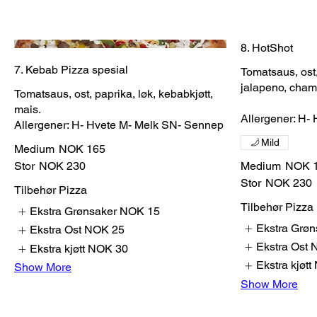
8. HotShot
7. Kebab Pizza spesial
Tomatsaus, ost,
jalapeno, cham
Tomatsaus, ost, paprika, løk, kebabkjøtt,
mais.
Allergener: H-
Allergener: H- Hvete M- Melk SN- Sennep
Mild
Medium
NOK 165
Medium
NOK 
Stor
NOK 230
Stor
NOK 230
Tilbehør Pizza
Tilbehør Pizza
Ekstra Grønsaker
NOK 15
Ekstra Grøn
Ekstra Ost
NOK 25
Ekstra Ost
Ekstra kjøtt
NOK 30
Ekstra kjøtt
Show More
Show More