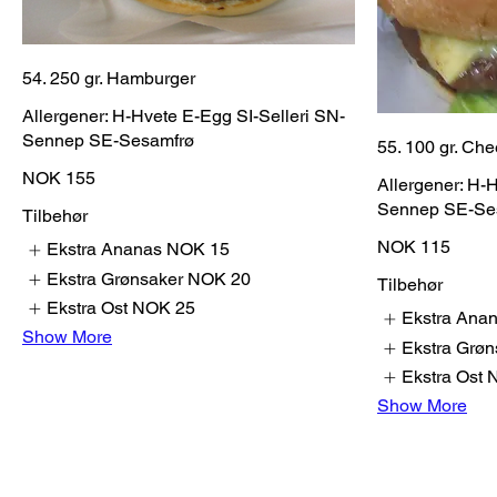
54. 250 gr. Hamburger
Allergener: H-Hvete E-Egg SI-Selleri SN-
55. 100 gr. Ch
NOK 155
Allergener: H-
Sennep SE-Se
Tilbehør
NOK 115
Ekstra Ananas
NOK 15
Ekstra Grønsaker
NOK 20
Tilbehør
Ekstra Ost
NOK 25
Ekstra Ana
Show More
Ekstra Grøn
Ekstra Ost
Show More