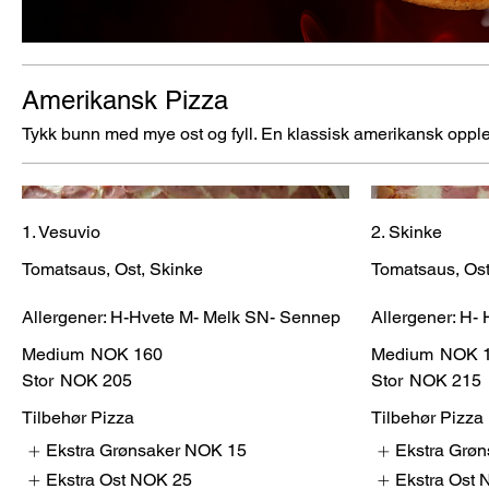
Amerikansk Pizza
Tykk bunn med mye ost og fyll. En klassisk amerikansk oppl
1. Vesuvio
2. Skinke
Tomatsaus, Ost, Skinke
Tomatsaus, Os
Allergener: H-Hvete M- Melk SN- Sennep
Allergener: H-
Medium
NOK 160
Medium
NOK 
Stor
NOK 205
Stor
NOK 215
Tilbehør Pizza
Tilbehør Pizza
Ekstra Grønsaker
NOK 15
Ekstra Grøn
Ekstra Ost
NOK 25
Ekstra Ost