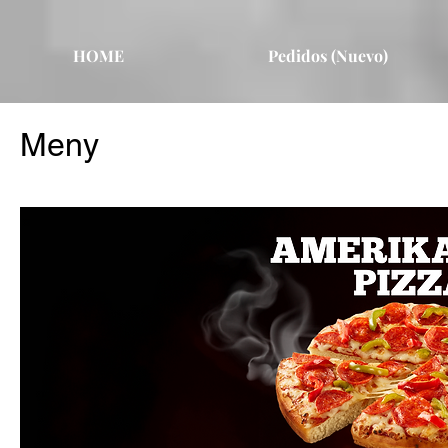
HOME
Pedidos (Nuevo)
Meny