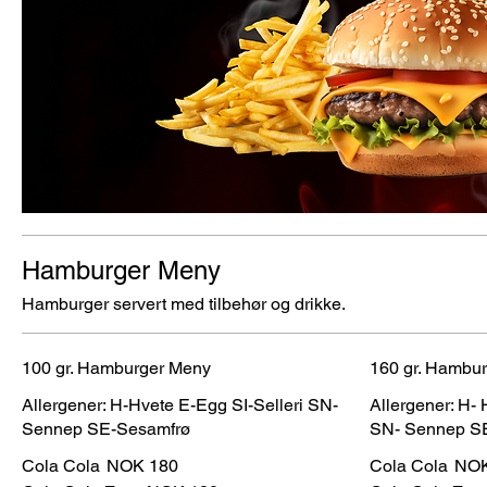
Hamburger Meny
Hamburger servert med tilbehør og drikke.
100 gr. Hamburger Meny
160 gr. Hambu
Allergener: H-Hvete E-Egg SI-Selleri SN-
Allergener: H- 
Sennep SE-Sesamfrø
SN- Sennep S
Cola Cola
NOK 180
Cola Cola
NOK