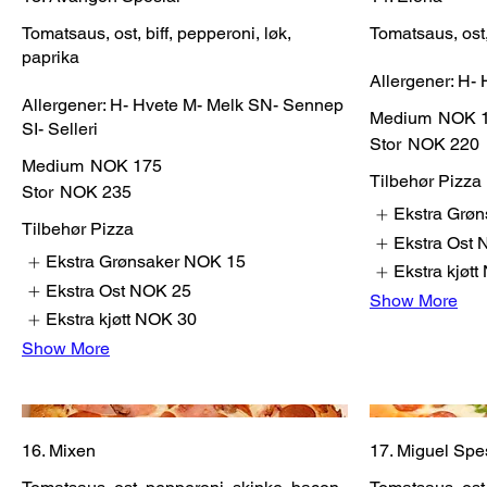
Tomatsaus, ost, biff, pepperoni, løk,
Tomatsaus, ost,
paprika
Allergener: H-
Allergener: H- Hvete M- Melk SN- Sennep
Medium
NOK 
SI- Selleri
Stor
NOK 220
Medium
NOK 175
Tilbehør Pizza
Stor
NOK 235
Ekstra Grøn
Tilbehør Pizza
Ekstra Ost
Ekstra Grønsaker
NOK 15
Ekstra kjøtt
Ekstra Ost
NOK 25
Show More
Ekstra kjøtt
NOK 30
Show More
16. Mixen
17. Miguel Spe