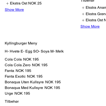
Tilbehør
Ekstra Ost
NOK 25
Ekstra Ana
Show More
Ekstra Grøn
Ekstra Ost
Show More
Kyllingburger Meny
H- Hvete E- Egg SO- Soya M- Melk
Cola Cola
NOK 195
Cola Cola Zero
NOK 195
Fanta
NOK 195
Fanta Exotic
NOK 195
Bonaqua Uten Kullsyre
NOK 195
Bonaqua Med Kullsyre
NOK 195
Urge
NOK 195
Tilbehør