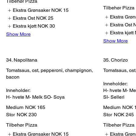
Tilbehør Pizza
Tilbehør Pizza
Ekstra Grønsaker
NOK 15
Ekstra Grøn
Ekstra Ost
NOK 25
Ekstra Ost
Ekstra kjøtt
NOK 30
Ekstra kjøtt
Show More
Show More
34. Napolitana
35. Chorizo
Tomatsaus, ost, pepperoni, champignon,
Tomatsaus, ost, 
bacon
Inneholder:
Inneholder:
H- hvete M- M
H- hvete M- Melk SO- Soya
SI- Selleri
Medium
NOK 165
Medium
NOK 
Stor
NOK 230
Stor
NOK 245
Tilbehør Pizza
Tilbehør Pizza
Ekstra Grønsaker
NOK 15
Ekstra Grøn