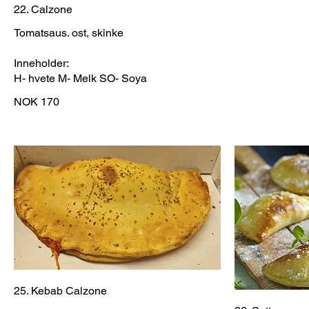
22. Calzone
Tomatsaus. ost, skinke
Inneholder:
H- hvete M- Melk SO- Soya
NOK 170
25. Kebab Calzone