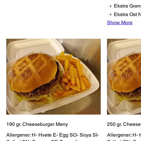
Ekstra Grøn
Ekstra Ost
Show More
190 gr. Cheeseburger Meny
250 gr. Chees
Allergener: H- Hvete E- Egg SO- Soya SI-
Allergener: H-