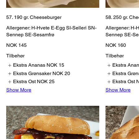
57. 190 gr. Cheeseburger
58. 250 gr. Ch
Allergener: H-Hvete E-Egg SI-Selleri SN-
Allergener: H-
Sennep SE-Sesamfrø
Sennep SE-Se
NOK 145
NOK 160
Tilbehør
Tilbehør
Ekstra Ananas
NOK 15
Ekstra Ana
Ekstra Grønsaker
NOK 20
Ekstra Grøn
Ekstra Ost
NOK 25
Ekstra Ost
Show More
Show More