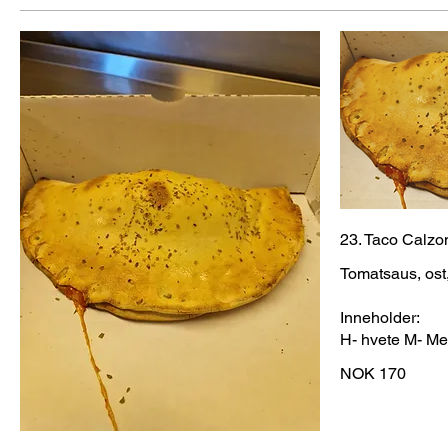
23. Taco Calzo
Tomatsaus, ost,
Inneholder:
H- hvete M- M
NOK 170