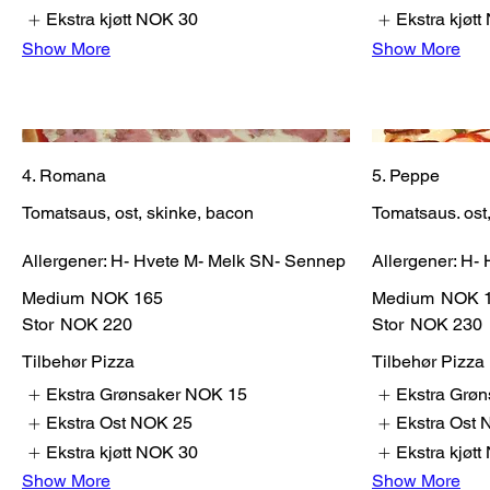
Ekstra kjøtt
NOK 30
Ekstra kjøtt
Show More
Show More
4. Romana
5. Peppe
Tomatsaus, ost, skinke, bacon
Tomatsaus. ost,
Allergener: H- Hvete M- Melk SN- Sennep
Allergener: H-
Medium
NOK 165
Medium
NOK 
Stor
NOK 220
Stor
NOK 230
Tilbehør Pizza
Tilbehør Pizza
Ekstra Grønsaker
NOK 15
Ekstra Grøn
Ekstra Ost
NOK 25
Ekstra Ost
Ekstra kjøtt
NOK 30
Ekstra kjøtt
Show More
Show More